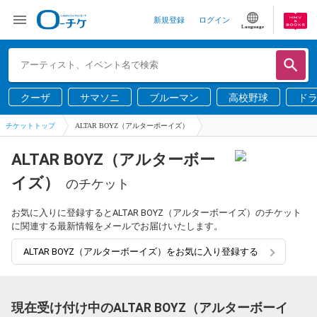
新規登録
ログイン
Language
クーザ
サマソニ
ブルーマン
高校野球
ド
チケットトップ
ALTAR BOYZ（アルターボーイズ）
ALTAR BOYZ（アルターボー
イズ）
のチケット
お気に入りに登録するとALTAR BOYZ（アルターボーイズ）のチケット
に関連する最新情報をメールでお届けいたします。
ALTAR BOYZ（アルターボーイズ）をお気に入り登録する
現在受け付け中のALTAR BOYZ（アルターボーイ