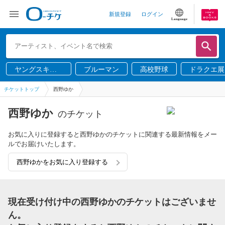
新規登録
ログイン
Language
ヤングスキニ
ブルーマン
高校野球
ドラクエ展
ー
チケットトップ
西野ゆか
西野ゆか
のチケット
お気に入りに登録すると西野ゆかのチケットに関連する最新情報をメー
ルでお届けいたします。
西野ゆかをお気に入り登録する
現在受け付け中の西野ゆかのチケットはございませ
ん。