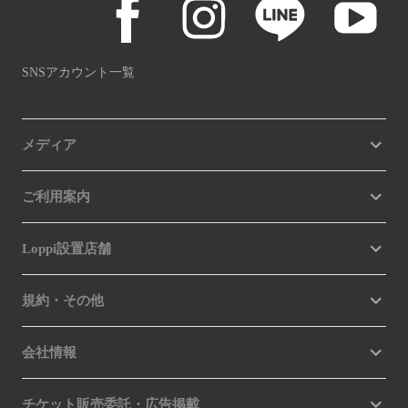
SNSアカウント一覧
メディア
ご利用案内
Loppi設置店舗
規約・その他
会社情報
チケット販売委託・広告掲載