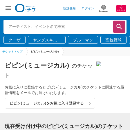
新規登録
ログイン
Language
クーザ
ヤングスキニ
ブルーマン
高校野球
ー
チケットトップ
ピピン(ミュージカル)
ピピン(ミュージカル)
のチケッ
ト
お気に入りに登録するとピピン(ミュージカル)のチケットに関連する最
新情報をメールでお届けいたします。
ピピン(ミュージカル)をお気に入り登録する
現在受け付け中のピピン(ミュージカル)のチケット