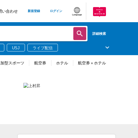
問い合わせ
新規登録
ログイン
Language
詳細検索
USJ
ライブ配信
参加型スポーツ
航空券
ホテル
航空券＋ホテル