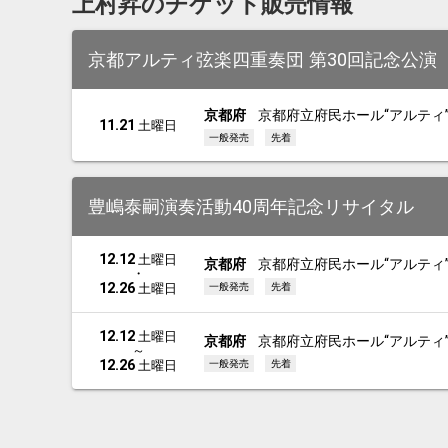
上村昇のチケット販売情報
京都アルティ弦楽四重奏団 第30回記念公演
京都府
京都府立府民ホール“アルティ
11.21
土曜日
一般発売
先着
豊嶋泰嗣演奏活動40周年記念リサイタル
12.12
土曜日
京都府
京都府立府民ホール“アルティ
・
12.26
一般発売
先着
土曜日
12.12
土曜日
京都府
京都府立府民ホール“アルティ
～
12.26
一般発売
先着
土曜日