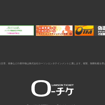
の文章、画像などの著作物は株式会社ローソンエンタテインメントに属します。複製、無断転載を禁