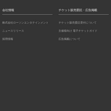
会社情報
チケット販売委託・広告掲載
株式会社ローソンエンタテインメント
チケット販売委託受付について
ニュースリリース
主催様向け 電子チケットガイド
採用情報
広告掲載について