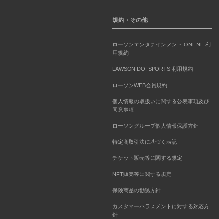
規約・その他
ローソンエンタテインメント ONLINE 利
用規約
LAWSON DO! SPORTS 利用規約
ローソンWEB会員規約
個人情報の取扱いに関する公表事項及び
同意事項
ローソングループ個人情報保護方針
特定商取引法に基づく表記
チケット販売等に関する規定
NFT販売等に関する規定
保険商品の勧誘方針
カスタマーハラスメントに対する対応方
針