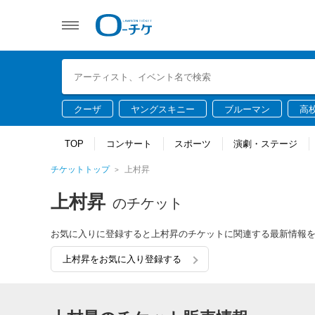
クーザ
ヤングスキニー
ブルーマン
高
TOP
コンサート
スポーツ
演劇・ステージ
チケットトップ
上村昇
上村昇
のチケット
お気に入りに登録すると上村昇のチケットに関連する最新情報
上村昇をお気に入り登録する