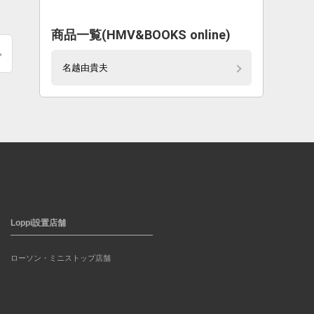
商品一覧(HMV&BOOKS online)
名越由貴夫
Loppi設置店舗
ローソン・ミニストップ店舗