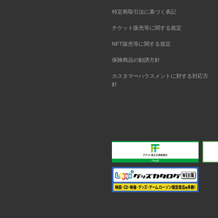
特定商取引法に基づく表記
チケット販売等に関する規定
NFT販売等に関する規定
保険商品の勧誘方針
カスタマーハラスメントに対する対応方
針