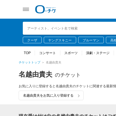
クーザ
ヤングスキニー
ブルーマン
高
TOP
コンサート
スポーツ
演劇・ステージ
チケットトップ
名越由貴夫
名越由貴夫
のチケット
お気に入りに登録すると名越由貴夫のチケットに関連する最新
名越由貴夫をお気に入り登録する