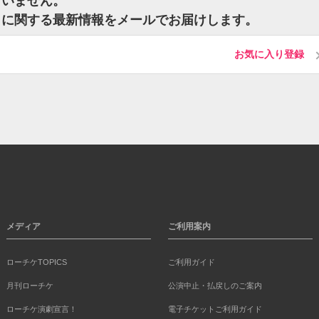
ざいません。
トに関する最新情報をメールでお届けします。
お気に入り登録
メディア
ご利用案内
ローチケTOPICS
ご利用ガイド
月刊ローチケ
公演中止・払戻しのご案内
ローチケ演劇宣言！
電子チケットご利用ガイド