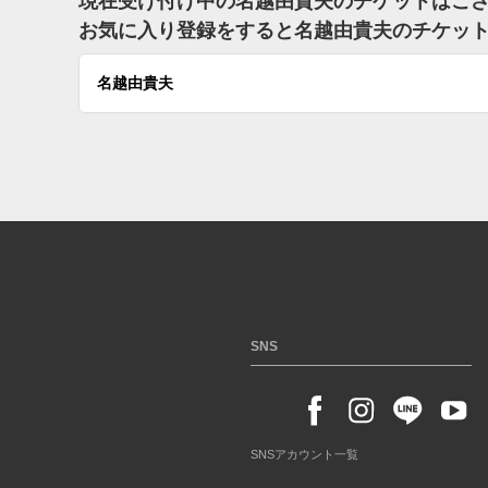
現在受け付け中の名越由貴夫のチケットはご
お気に入り登録をすると名越由貴夫のチケッ
名越由貴夫
SNS
SNSアカウント一覧