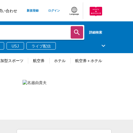
問い合わせ
新規登録
ログイン
Language
詳細検索
USJ
ライブ配信
参加型スポーツ
航空券
ホテル
航空券＋ホテル