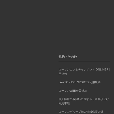
規約・その他
ローソンエンタテインメント ONLINE 利
用規約
LAWSON DO! SPORTS 利用規約
ローソンWEB会員規約
個人情報の取扱いに関する公表事項及び
同意事項
ローソングループ個人情報保護方針