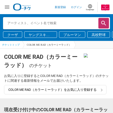
新規登録
ログイン
Language
クーザ
ヤングスキニ
ブルーマン
高校野球
ー
チケットトップ
COLOR ME RAD（カラーミーラッド）
COLOR ME RAD（カラーミー
ラッド）
のチケット
お気に入りに登録するとCOLOR ME RAD（カラーミーラッド）のチケッ
トに関連する最新情報をメールでお届けいたします。
COLOR ME RAD（カラーミーラッド）をお気に入り登録する
現在受け付け中のCOLOR ME RAD（カラーミーラッ