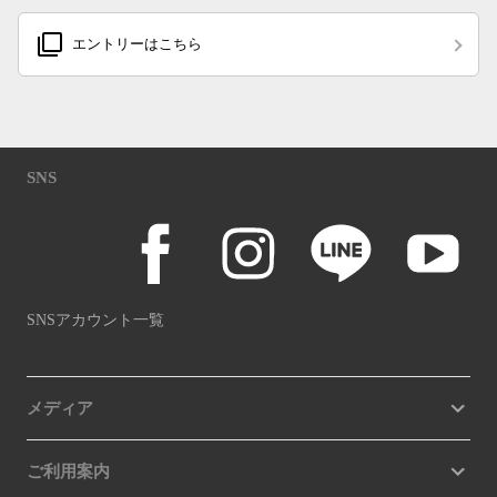
filter_none
エントリーはこちら
SNS
SNSアカウント一覧
メディア
ご利用案内