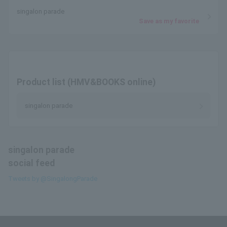
singalon parade
Save as my favorite
Product list (HMV&BOOKS online)
singalon parade
singalon parade
social feed
Tweets by @SingalongParade