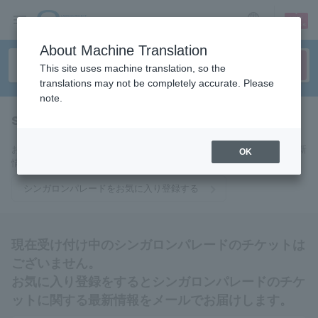
sign up
login
Language
About Machine Translation
This site uses machine translation, so the
translations may not be completely accurate. Please
note.
singalon parade
tickets for
お気に入りに登録するとシンガロンパレードのチケットに関連する最新
OK
情報をメールでお届けいたします。
シンガロンパレードをお気に入り登録する
現在受け付け中のシンガロンパレードのチケットは
ございません。
お気に入り登録をするとシンガロンパレードのチケ
ットに関する最新情報をメールでお届けします。