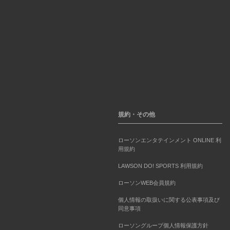
規約・その他
ローソンエンタテインメント ONLINE 利
用規約
LAWSON DO! SPORTS 利用規約
ローソンWEB会員規約
個人情報の取扱いに関する公表事項及び
同意事項
ローソングループ個人情報保護方針