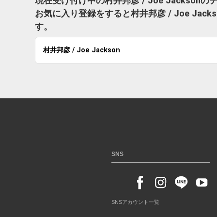
現在受け付け中の村井邦彦 / Joe Jackso
お気に入り登録をすると村井邦彦 / Joe Ja
す。
村井邦彦 / Joe Jackson
SNS
SNSアカウント一覧