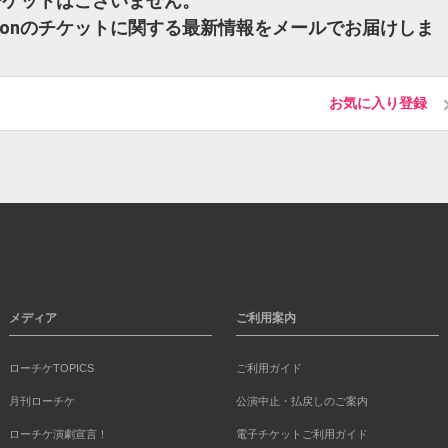
nのチケットはございません。
cksonのチケットに関する最新情報をメールでお届けしま
お気に入り登録
メディア
ご利用案内
ローチケTOPICS
ご利用ガイド
月刊ローチケ
公演中止・払戻しのご案内
ローチケ演劇宣言！
電子チケットご利用ガイド