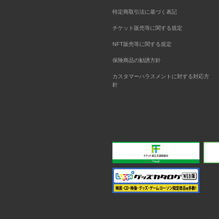
特定商取引法に基づく表記
チケット販売等に関する規定
NFT販売等に関する規定
保険商品の勧誘方針
カスタマーハラスメントに対する対応方
針