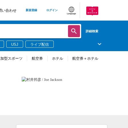
問い合わせ
新規登録
ログイン
Language
詳細検索
USJ
ライブ配信
参加型スポーツ
航空券
ホテル
航空券＋ホテル