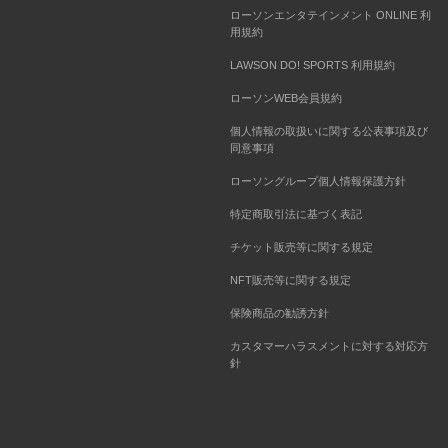
ローソンエンタテインメント ONLINE 利
用規約
LAWSON DO! SPORTS 利用規約
ローソンWEB会員規約
個人情報の取扱いに関する公表事項及び
同意事項
ローソングループ個人情報保護方針
特定商取引法に基づく表記
チケット販売等に関する規定
NFT販売等に関する規定
保険商品の勧誘方針
カスタマーハラスメントに対する対応方
針