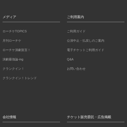
メディア
ご利用案内
ローチケTOPICS
ご利用ガイド
月刊ローチケ
公演中止・払戻しのご案内
ローチケ演劇宣言！
電子チケットご利用ガイド
演劇最強論-ing
Q&A
クランクイン！
お問い合わせ
クランクイン！トレンド
会社情報
チケット販売委託・広告掲載