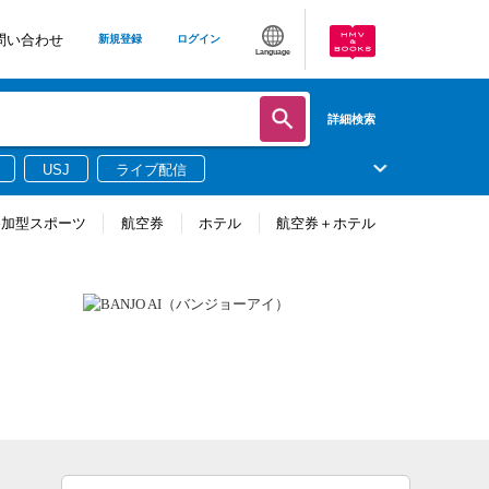
問い合わせ
新規登録
ログイン
Language
詳細検索
USJ
ライブ配信
参加型スポーツ
航空券
ホテル
航空券＋ホテル