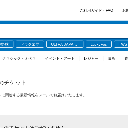
ご利用ガイド・FAQ
お
校野球
ドラクエ展
ULTRA JAPAN
LuckyFes
TWS
2026
クラシック・オペラ
イベント・アート
レジャー
映画
のチケット
ケットに関連する最新情報をメールでお届けいたします。