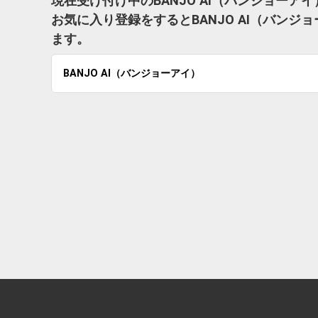
現在受け付け中のBANJO AI（バンジョー
お気に入り登録をするとBANJO AI（バン
ます。
BANJO AI（バンジョーアイ）