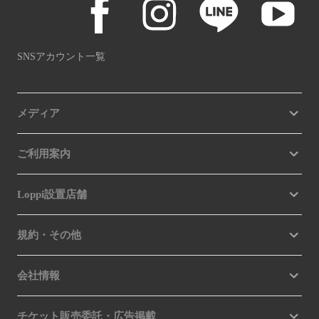
SNSアカウント一覧
メディア
ご利用案内
Loppi設置店舗
規約・その他
会社情報
チケット販売委託・広告掲載