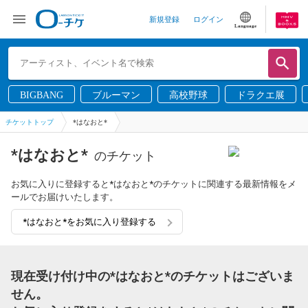
新規登録
ログイン
Language
BIGBANG
ブルーマン
高校野球
ドラクエ展
チケットトップ
*はなおと*
*はなおと*
のチケット
お気に入りに登録すると*はなおと*のチケットに関連する最新情報をメ
ールでお届けいたします。
*はなおと*をお気に入り登録する
現在受け付け中の*はなおと*のチケットはございま
せん。