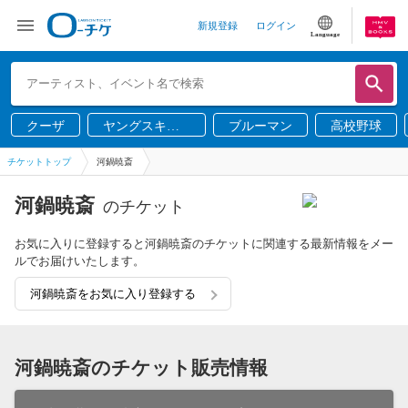
新規登録
ログイン
Language
クーザ
ヤングスキニ
ブルーマン
高校野球
ー
チケットトップ
河鍋暁斎
河鍋暁斎
のチケット
お気に入りに登録すると河鍋暁斎のチケットに関連する最新情報をメー
ルでお届けいたします。
河鍋暁斎をお気に入り登録する
河鍋暁斎のチケット販売情報