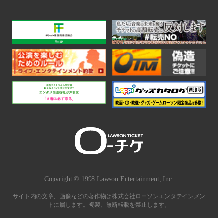
Copyright © 1998 Lawson Entertainment, Inc.
サイト内の文章、画像などの著作物は株式会社ローソンエンタテインメン
トに属します。複製、無断転載を禁止します。