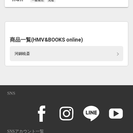
一般発売
先着
商品一覧(HMV&BOOKS online)
河鍋暁斎
SNS
SNSアカウント一覧