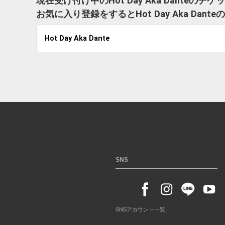
現在受け付け中のHot Day Aka Danteの
お気に入り登録をするとHot Day Aka D
Hot Day Aka Dante
SNS
SNSアカウント一覧