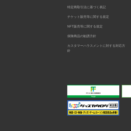
特定商取引法に基づく表記
チケット販売等に関する規定
NFT販売等に関する規定
保険商品の勧誘方針
カスタマーハラスメントに対する対応方
針