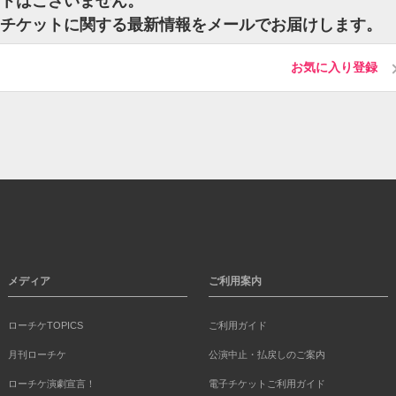
チケットはございません。
anteのチケットに関する最新情報をメールでお届けします。
お気に入り登録
メディア
ご利用案内
ローチケTOPICS
ご利用ガイド
月刊ローチケ
公演中止・払戻しのご案内
ローチケ演劇宣言！
電子チケットご利用ガイド