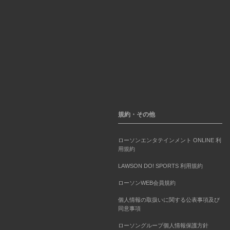
規約・その他
ローソンエンタテインメント ONLINE 利
用規約
LAWSON DO! SPORTS 利用規約
ローソンWEB会員規約
個人情報の取扱いに関する公表事項及び
同意事項
ローソングループ個人情報保護方針