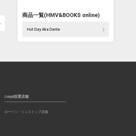
商品一覧(HMV&BOOKS online)
Hot Day Aka Dante
Loppi設置店舗
ローソン・ミニストップ店舗