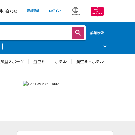
問い合わせ
新規登録
ログイン
Language
詳細検索
参加型スポーツ
航空券
ホテル
航空券＋ホテル