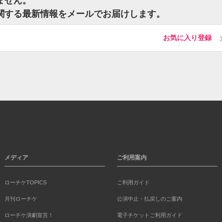
いません。
トに関する最新情報をメールでお届けします。
お気に入り登録
メディア
ご利用案内
ローチケTOPICS
ご利用ガイド
月刊ローチケ
公演中止・払戻しのご案内
ローチケ演劇宣言！
電子チケットご利用ガイド