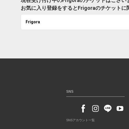
現在受け付け中のFrigoraのチケットはござ
お気に入り登録をするとFrigoraのチケッ
Frigora
SNS
SNSアカウント一覧