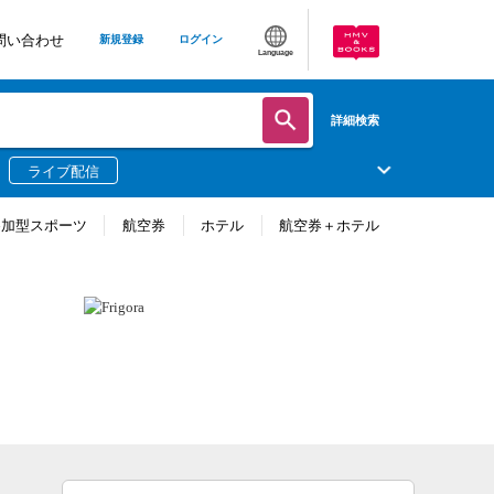
問い合わせ
新規登録
ログイン
Language
詳細検索
ライブ配信
参加型スポーツ
航空券
ホテル
航空券＋ホテル