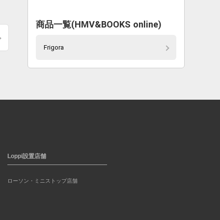
商品一覧(HMV&BOOKS online)
Frigora
Loppi設置店舗
ローソン・ミニストップ店舗