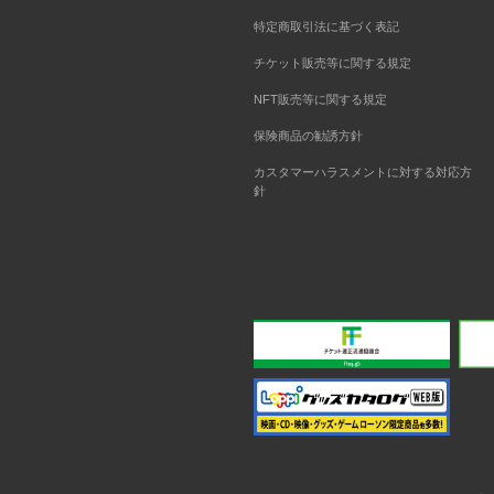
特定商取引法に基づく表記
チケット販売等に関する規定
NFT販売等に関する規定
保険商品の勧誘方針
カスタマーハラスメントに対する対応方
針