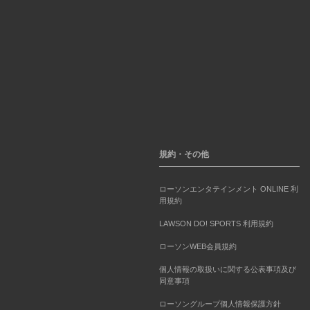
規約・その他
ローソンエンタテインメント ONLINE 利
用規約
LAWSON DO! SPORTS 利用規約
ローソンWEB会員規約
個人情報の取扱いに関する公表事項及び
同意事項
ローソングループ個人情報保護方針