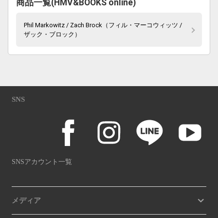
商品一覧(HMV&BOOKS online)
Phil Markowitz / Zach Brock（フィル・マーコウィッツ /
ザック・ブロック）
SNS
SNSアカウント一覧
メディア