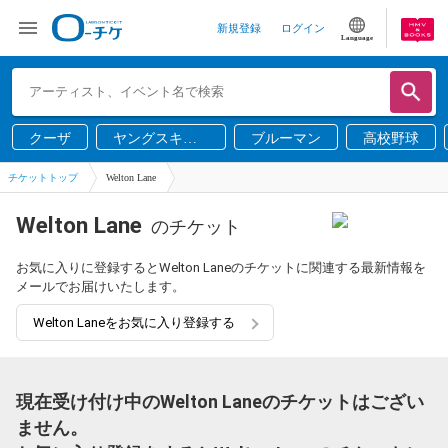
新規登録
ログイン
Language
クーザ
ヤングスキニ
ブルーマン
高校野球
ー
チケットトップ
Welton Lane
Welton Lane
のチケット
お気に入りに登録するとWelton Laneのチケットに関連する最新情報を
メールでお届けいたします。
Welton Laneをお気に入り登録する
現在受け付け中のWelton Laneのチケットはござい
ません。