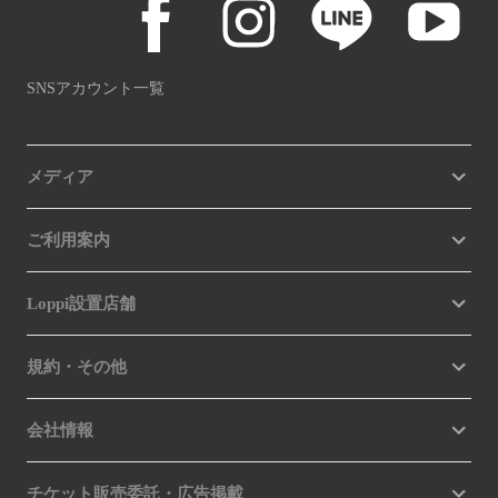
SNSアカウント一覧
メディア
ご利用案内
Loppi設置店舗
規約・その他
会社情報
チケット販売委託・広告掲載