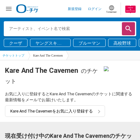
新規登録
ログイン
Language
クーザ
ヤングスキニ
ブルーマン
高校野球
ー
チケットトップ
Kare And The Cavemen
Kare And The Cavemen
のチケ
ット
お気に入りに登録するとKare And The Cavemenのチケットに関連する
最新情報をメールでお届けいたします。
Kare And The Cavemenをお気に入り登録する
現在受け付け中のKare And The Cavemenのチケッ