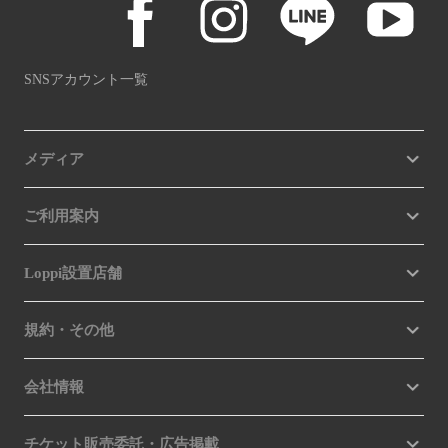
SNSアカウント一覧
メディア
ご利用案内
Loppi設置店舗
規約・その他
会社情報
チケット販売委託・広告掲載