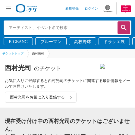
新規登録
ログイン
Language
BIGBANG
ブルーマン
高校野球
ドラクエ展
チケットトップ
西村光司
西村光司
のチケット
お気に入りに登録すると西村光司のチケットに関連する最新情報をメー
ルでお届けいたします。
西村光司をお気に入り登録する
現在受け付け中の西村光司のチケットはございませ
ん。