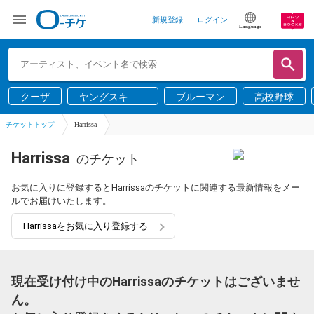
新規登録
ログイン
Language
クーザ
ヤングスキニ
ブルーマン
高校野球
ー
チケットトップ
Harrissa
Harrissa
のチケット
お気に入りに登録するとHarrissaのチケットに関連する最新情報をメー
ルでお届けいたします。
Harrissaをお気に入り登録する
現在受け付け中のHarrissaのチケットはございませ
ん。