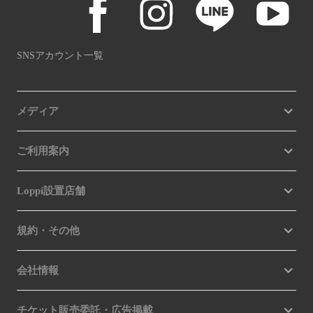
SNSアカウント一覧
メディア
ご利用案内
Loppi設置店舗
規約・その他
会社情報
チケット販売委託・広告掲載