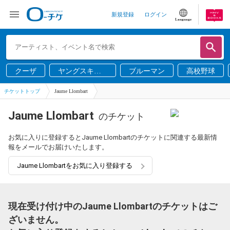
新規登録
ログイン
Language
クーザ
ヤングスキニ
ブルーマン
高校野球
ー
チケットトップ
Jaume Llombart
Jaume Llombart
のチケット
お気に入りに登録するとJaume Llombartのチケットに関連する最新情
報をメールでお届けいたします。
Jaume Llombartをお気に入り登録する
現在受け付け中のJaume Llombartのチケットはご
ざいません。