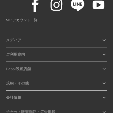
SNSアカウント一覧
メディア
ご利用案内
Loppi設置店舗
規約・その他
会社情報
チケット販売委託・広告掲載