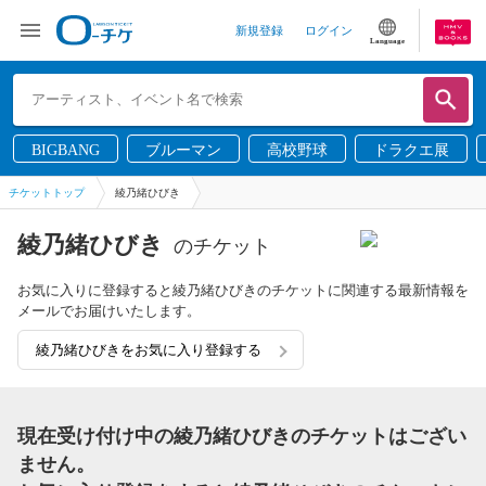
新規登録
ログイン
Language
BIGBANG
ブルーマン
高校野球
ドラクエ展
チケットトップ
綾乃緒ひびき
綾乃緒ひびき
のチケット
お気に入りに登録すると綾乃緒ひびきのチケットに関連する最新情報を
メールでお届けいたします。
綾乃緒ひびきをお気に入り登録する
現在受け付け中の綾乃緒ひびきのチケットはござい
ません。