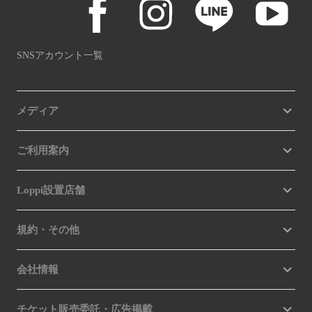
SNSアカウント一覧
メディア
ご利用案内
Loppi設置店舗
規約・その他
会社情報
チケット販売委託・広告掲載