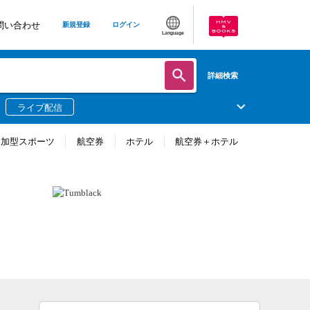
問い合わせ
新規登録
ログイン
Language
詳細検索
ライブ配信
参加型スポーツ
航空券
ホテル
航空券＋ホテル