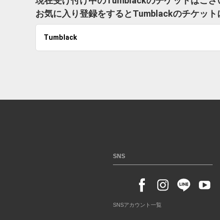
現在受け付け中のTumblackのチケットはご
お気に入り登録をするとTumblackのチケ
Tumblack
SNS
SNSアカウント一覧