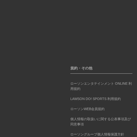
規約・その他
ローソンエンタテインメント ONLINE 利
用規約
LAWSON DO! SPORTS 利用規約
ローソンWEB会員規約
個人情報の取扱いに関する公表事項及び
同意事項
ローソングループ個人情報保護方針