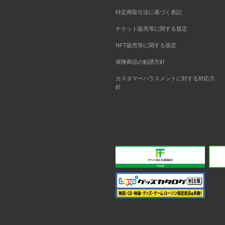
特定商取引法に基づく表記
チケット販売等に関する規定
NFT販売等に関する規定
保険商品の勧誘方針
カスタマーハラスメントに対する対応方
針