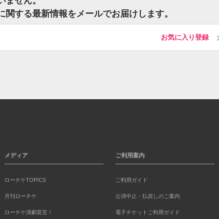
ざいません。
ットに関する最新情報をメールでお届けします。
お気に入り登録
メディア
ご利用案内
ローチケTOPICS
ご利用ガイド
月刊ローチケ
公演中止・払戻しのご案内
ローチケ演劇宣言！
電子チケットご利用ガイド