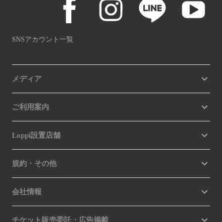
SNSアカウント一覧
メディア
ご利用案内
Loppi設置店舗
規約・その他
会社情報
チケット販売委託・広告掲載