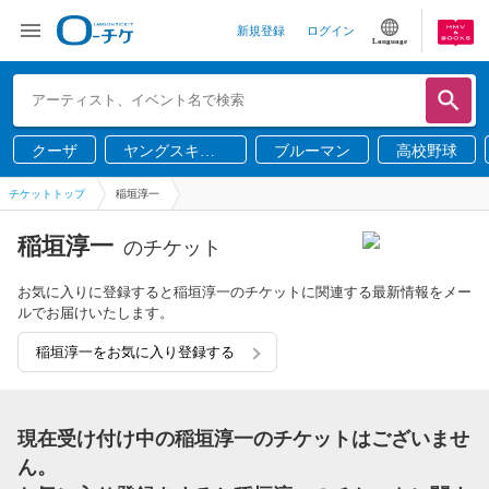
新規登録
ログイン
Language
クーザ
ヤングスキニ
ブルーマン
高校野球
ー
チケットトップ
稲垣淳一
稲垣淳一
のチケット
お気に入りに登録すると稲垣淳一のチケットに関連する最新情報をメー
ルでお届けいたします。
稲垣淳一をお気に入り登録する
現在受け付け中の稲垣淳一のチケットはございませ
ん。