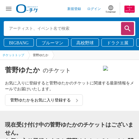
新規登録
ログイン
Language
BIGBANG
ブルーマン
高校野球
ドラクエ展
チケットトップ
菅野ゆたか
菅野ゆたか
のチケット
お気に入りに登録すると菅野ゆたかのチケットに関連する最新情報をメ
ールでお届けいたします。
菅野ゆたかをお気に入り登録する
現在受け付け中の菅野ゆたかのチケットはございま
せん。