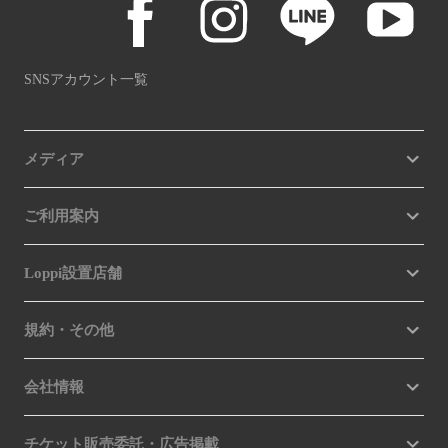
SNSアカウント一覧
メディア
ご利用案内
Loppi設置店舗
規約・その他
会社情報
チケット販売委託・広告掲載