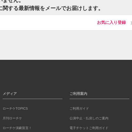
ざいません。
ットに関する最新情報をメールでお届けします。
お気に入り登録
メディア
ご利用案内
ローチケTOPICS
ご利用ガイド
月刊ローチケ
公演中止・払戻しのご案内
ローチケ演劇宣言！
電子チケットご利用ガイド