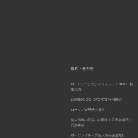
規約・その他
ローソンエンタテインメント ONLINE 利
用規約
LAWSON DO! SPORTS 利用規約
ローソンWEB会員規約
個人情報の取扱いに関する公表事項及び
同意事項
ローソングループ個人情報保護方針