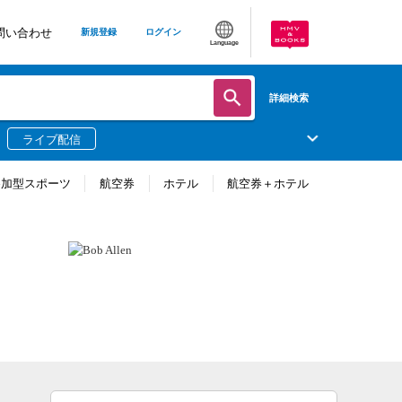
問い合わせ
新規登録
ログイン
Language
詳細検索
ライブ配信
参加型スポーツ
航空券
ホテル
航空券＋ホテル