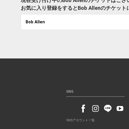
現在受け付け中のBob Allenのチケットはご
お気に入り登録をするとBob Allenのチケ
Bob Allen
SNS
SNSアカウント一覧