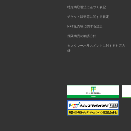
特定商取引法に基づく表記
チケット販売等に関する規定
NFT販売等に関する規定
保険商品の勧誘方針
カスタマーハラスメントに対する対応方
針