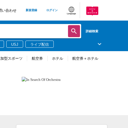
問い合わせ
新規登録
ログイン
Language
詳細検索
USJ
ライブ配信
参加型スポーツ
航空券
ホテル
航空券＋ホテル