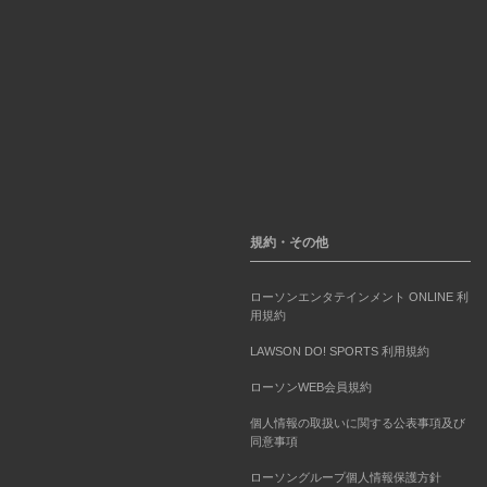
規約・その他
ローソンエンタテインメント ONLINE 利
用規約
LAWSON DO! SPORTS 利用規約
ローソンWEB会員規約
個人情報の取扱いに関する公表事項及び
同意事項
ローソングループ個人情報保護方針