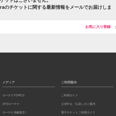
raのチケットはございません。
chestraのチケットに関する最新情報をメールでお届けしま
お気に入り登録
メディア
ご利用案内
ローチケTOPICS
ご利用ガイド
月刊ローチケ
公演中止・払戻しのご案内
ローチケ演劇宣言！
電子チケットご利用ガイド