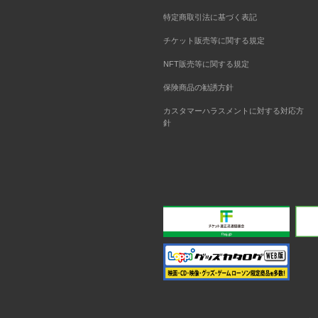
特定商取引法に基づく表記
チケット販売等に関する規定
NFT販売等に関する規定
保険商品の勧誘方針
カスタマーハラスメントに対する対応方
針