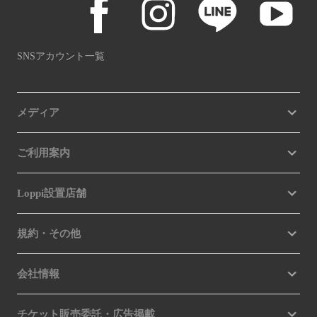
SNSアカウント一覧
メディア
ご利用案内
Loppi設置店舗
規約・その他
会社情報
チケット販売委託・広告掲載