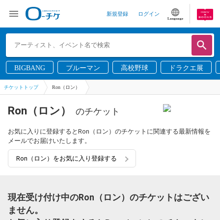
新規登録
ログイン
Language
BIGBANG
ブルーマン
高校野球
ドラクエ展
チケットトップ
Ron（ロン）
Ron（ロン）
のチケット
お気に入りに登録するとRon（ロン）のチケットに関連する最新情報を
メールでお届けいたします。
Ron（ロン）をお気に入り登録する
現在受け付け中のRon（ロン）のチケットはござい
ません。