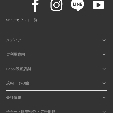
SNSアカウント一覧
メディア
ご利用案内
Loppi設置店舗
規約・その他
会社情報
チケット販売委託・広告掲載