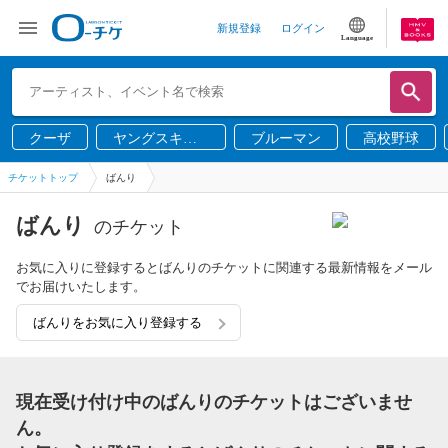
新規登録
ログイン
Language
クーザ
ヤングスキニ
ブルーマン
高校野球
ー
チケットトップ
ばんり
ばんり
のチケット
お気に入りに登録するとばんりのチケットに関連する最新情報をメール
でお届けいたします。
ばんりをお気に入り登録する
現在受け付け中のばんりのチケットはございませ
ん。