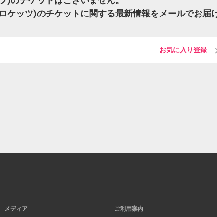
ロケッツ)のチケットはございません。
 (東京ロケッツ)のチケットに関する最新情報をメールでお届
お気に入り登録
メディア
ご利用案内