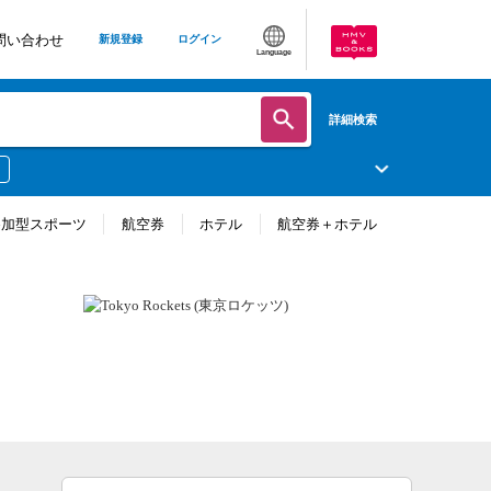
問い合わせ
新規登録
ログイン
Language
詳細検索
参加型スポーツ
航空券
ホテル
航空券＋ホテル