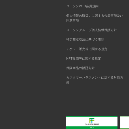
ローソンWEB会員規約
個人情報の取扱いに関する公表事項及び
同意事項
ローソングループ個人情報保護方針
特定商取引法に基づく表記
チケット販売等に関する規定
NFT販売等に関する規定
保険商品の勧誘方針
カスタマーハラスメントに対する対応方
針