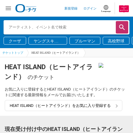
新規登録
ログイン
Language
クーザ
ヤングスキニ
ブルーマン
高校野球
ー
チケットトップ
HEAT ISLAND（ヒートアイランド）
HEAT ISLAND（ヒートアイラ
ンド）
のチケット
お気に入りに登録するとHEAT ISLAND（ヒートアイランド）のチケッ
トに関連する最新情報をメールでお届けいたします。
HEAT ISLAND（ヒートアイランド）をお気に入り登録する
現在受け付け中のHEAT ISLAND（ヒートアイラン