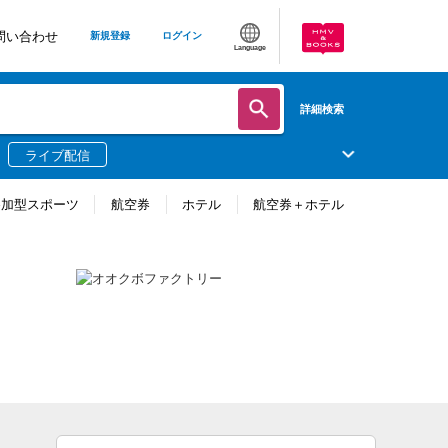
問い合わせ
新規登録
ログイン
Language
詳細検索
ライブ配信
参加型スポーツ
航空券
ホテル
航空券＋ホテル