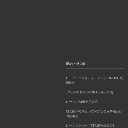
規約・その他
ローソンエンタテインメント ONLINE 利
用規約
LAWSON DO! SPORTS 利用規約
ローソンWEB会員規約
個人情報の取扱いに関する公表事項及び
同意事項
ローソングループ個人情報保護方針