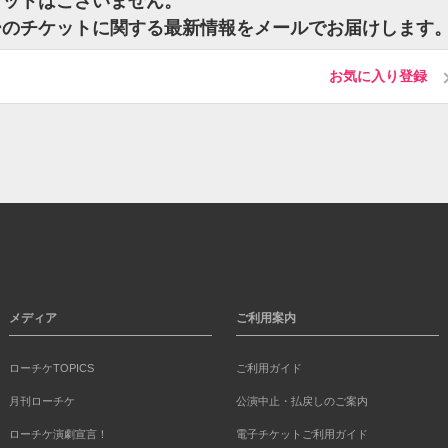
ケットはございません。
ーのチケットに関する最新情報をメールでお届けします
お気に入り登録
メディア
ご利用案内
ローチケTOPICS
ご利用ガイド
月刊ローチケ
公演中止・払戻しのご案内
ローチケ演劇宣言！
電子チケットご利用ガイド