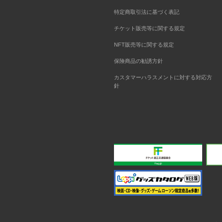
特定商取引法に基づく表記
チケット販売等に関する規定
NFT販売等に関する規定
保険商品の勧誘方針
カスタマーハラスメントに対する対応方
針