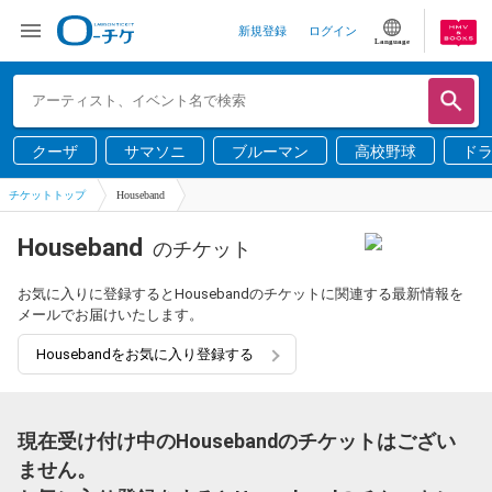
新規登録
ログイン
Language
クーザ
サマソニ
ブルーマン
高校野球
ド
チケットトップ
Houseband
Houseband
のチケット
お気に入りに登録するとHousebandのチケットに関連する最新情報を
メールでお届けいたします。
Housebandをお気に入り登録する
現在受け付け中のHousebandのチケットはござい
ません。