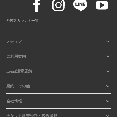
SNSアカウント一覧
メディア
ご利用案内
Loppi設置店舗
規約・その他
会社情報
チケット販売委託・広告掲載