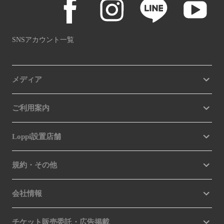
SNSアカウント一覧
メディア
ご利用案内
Loppi設置店舗
規約・その他
会社情報
チケット販売委託・広告掲載