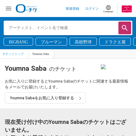
新規登録
ログイン
Language
BIGBANG
ブルーマン
高校野球
ドラクエ展
チケットトップ
Youmna Saba
Youmna Saba
のチケット
お気に入りに登録するとYoumna Sabaのチケットに関連する最新情報
をメールでお届けいたします。
Youmna Sabaをお気に入り登録する
現在受け付け中のYoumna Sabaのチケットはござ
いません。