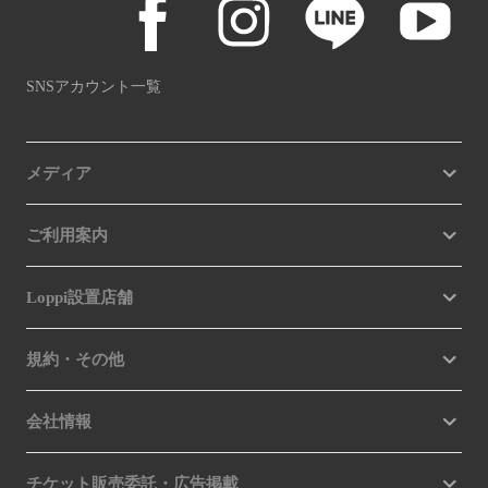
SNSアカウント一覧
メディア
ご利用案内
Loppi設置店舗
規約・その他
会社情報
チケット販売委託・広告掲載