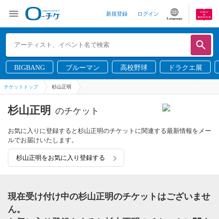
新規登録
ログイン
Language
BIGBANG
ブルーマン
高校野球
ドラクエ展
チケットトップ
杉山正明
杉山正明
のチケット
お気に入りに登録すると杉山正明のチケットに関連する最新情報をメー
ルでお届けいたします。
杉山正明をお気に入り登録する
現在受け付け中の杉山正明のチケットはございませ
ん。