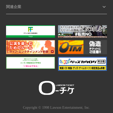
関連企業
Copyright © 1998 Lawson Entertainment, Inc.