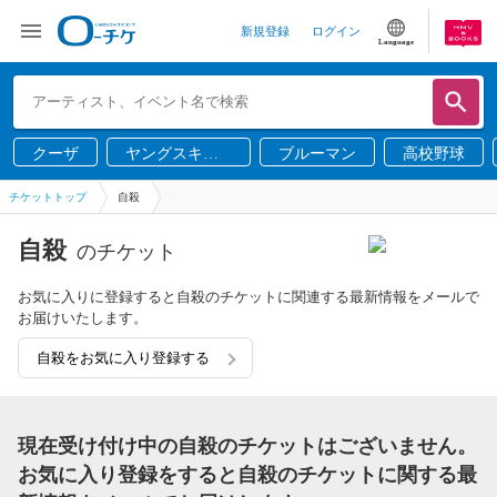
新規登録
ログイン
Language
クーザ
ヤングスキニ
ブルーマン
高校野球
ー
チケットトップ
自殺
自殺
のチケット
お気に入りに登録すると自殺のチケットに関連する最新情報をメールで
お届けいたします。
自殺をお気に入り登録する
現在受け付け中の自殺のチケットはございません。
お気に入り登録をすると自殺のチケットに関する最