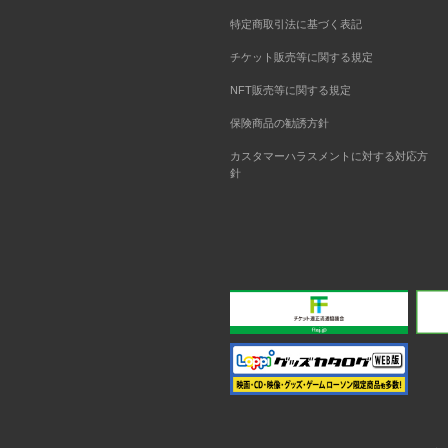
特定商取引法に基づく表記
チケット販売等に関する規定
NFT販売等に関する規定
保険商品の勧誘方針
カスタマーハラスメントに対する対応方
針