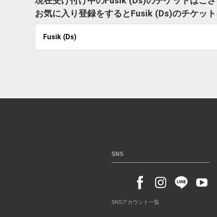
現在受け付け中のFusik (Ds)のチケットはご
お気に入り登録をするとFusik (Ds)のチ
Fusik (Ds)
SNS
SNSアカウント一覧