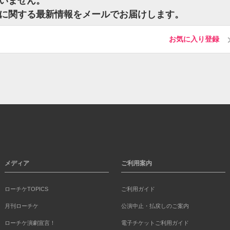
ざいません。
ケットに関する最新情報をメールでお届けします。
お気に入り登録
メディア
ご利用案内
ローチケTOPICS
ご利用ガイド
月刊ローチケ
公演中止・払戻しのご案内
ローチケ演劇宣言！
電子チケットご利用ガイド