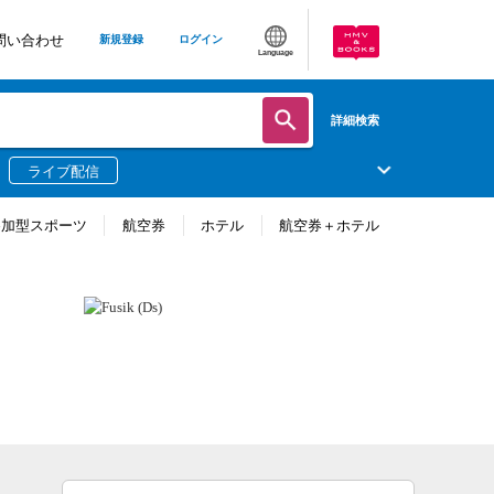
問い合わせ
新規登録
ログイン
Language
詳細検索
ライブ配信
参加型スポーツ
航空券
ホテル
航空券＋ホテル