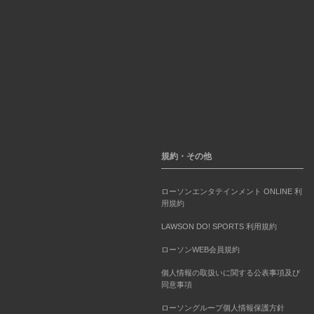
規約・その他
ローソンエンタテインメント ONLINE 利
用規約
LAWSON DO! SPORTS 利用規約
ローソンWEB会員規約
個人情報の取扱いに関する公表事項及び
同意事項
ローソングループ個人情報保護方針