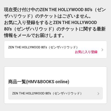
現在受け付け中のZEN THE HOLLYWOOD 80's（ゼン
ザハリウッド）のチケットはございません。
お気に入り登録をするとZEN THE HOLLYWOOD
80's（ゼンザハリウッド）のチケットに関する最新
情報をメールでお届けします。
ZEN THE HOLLYWOOD 80's（ゼンザハリウッド）
お気に入り登録
商品一覧(HMV&BOOKS online)
ZEN THE HOLLYWOOD 80's（ゼンザハリウッド）