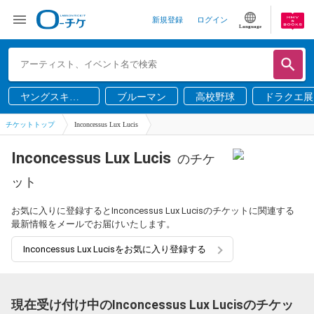
新規登録
ログイン
Language
ヤングスキニ
ブルーマン
高校野球
ドラクエ展
ー
チケットトップ
Inconcessus Lux Lucis
Inconcessus Lux Lucis
のチケ
ット
お気に入りに登録するとInconcessus Lux Lucisのチケットに関連する
最新情報をメールでお届けいたします。
Inconcessus Lux Lucisをお気に入り登録する
現在受け付け中のInconcessus Lux Lucisのチケッ