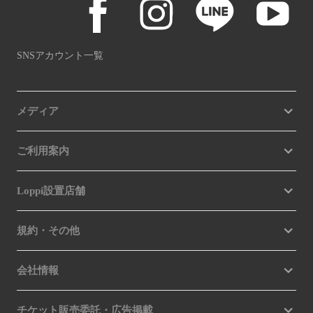
SNSアカウント一覧
メディア
ご利用案内
Loppi設置店舗
規約・その他
会社情報
チケット販売委託・広告掲載