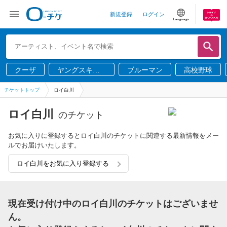
新規登録
ログイン
Language
クーザ
ヤングスキニ
ブルーマン
高校野球
ー
チケットトップ
ロイ白川
ロイ白川
のチケット
お気に入りに登録するとロイ白川のチケットに関連する最新情報をメー
ルでお届けいたします。
ロイ白川をお気に入り登録する
現在受け付け中のロイ白川のチケットはございませ
ん。