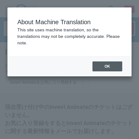
sign up
login
Language
About Machine Translation
This site uses machine translation, so the
translations may not be completely accurate. Please
note.
Invent Animate
tickets for
お気に入りに登録するとInvent Animateのチケットに関連する最新情報
OK
をメールでお届けいたします。
Invent Animateをお気に入り登録する
現在受け付け中のInvent Animateのチケットはござ
いません。
お気に入り登録をするとInvent Animateのチケット
に関する最新情報をメールでお届けします。