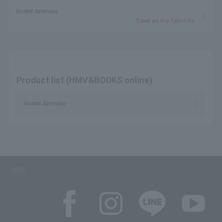
Invent Animate
Save as my favorite
Product list (HMV&BOOKS online)
Invent Animate
SNS