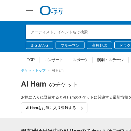
BIGBANG
ブルーマン
高校野球
ドラク
TOP
コンサート
スポーツ
演劇・ステージ
チケットトップ
Al Ham
Al Ham
のチケット
お気に入りに登録するとAl Hamのチケットに関連する最新情
Al Hamをお気に入り登録する