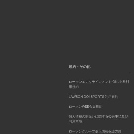
規約・その他
ローソンエンタテインメント ONLINE 利
用規約
LAWSON DO! SPORTS 利用規約
ローソンWEB会員規約
個人情報の取扱いに関する公表事項及び
同意事項
ローソングループ個人情報保護方針