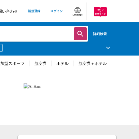
問い合わせ
新規登録
ログイン
Language
詳細検索
参加型スポーツ
航空券
ホテル
航空券＋ホテル