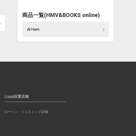
商品一覧(HMV&BOOKS online)
Al Ham
Loppi設置店舗
ローソン・ミニストップ店舗