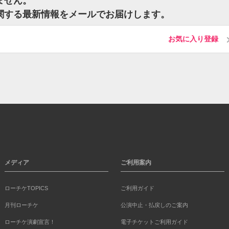
ません。
に関する最新情報をメールでお届けします。
お気に入り登録
メディア
ご利用案内
ローチケTOPICS
ご利用ガイド
月刊ローチケ
公演中止・払戻しのご案内
ローチケ演劇宣言！
電子チケットご利用ガイド