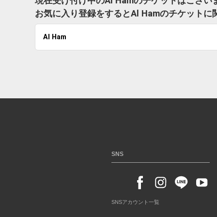
現在受け付け中のAl Hamのチケットはござい
お気に入り登録をするとAl Hamのチケット
Al Ham
SNS
SNSアカウント一覧