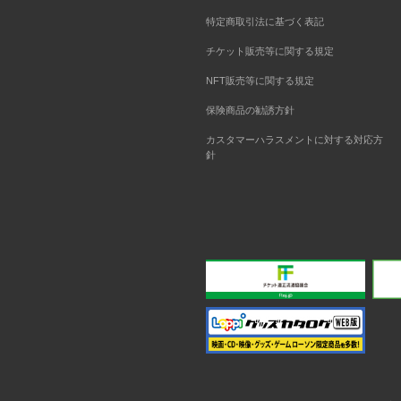
特定商取引法に基づく表記
チケット販売等に関する規定
NFT販売等に関する規定
保険商品の勧誘方針
カスタマーハラスメントに対する対応方
針