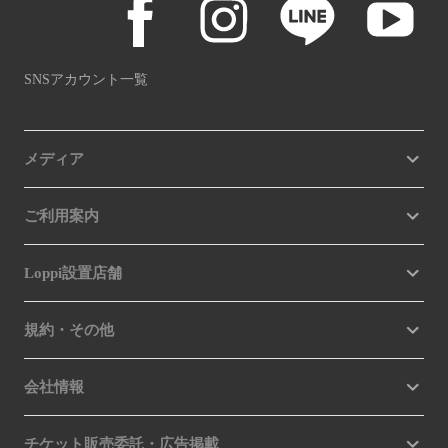
SNSアカウント一覧
メディア
ご利用案内
Loppi設置店舗
規約・その他
会社情報
チケット販売委託・広告掲載