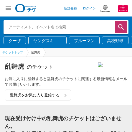
新規登録
ログイン
Language
クーザ
ヤングスキニ
ブルーマン
高校野球
ー
チケットトップ
乱舞虎
乱舞虎
のチケット
お気に入りに登録すると乱舞虎のチケットに関連する最新情報をメール
でお届けいたします。
乱舞虎をお気に入り登録する
現在受け付け中の乱舞虎のチケットはございませ
ん。