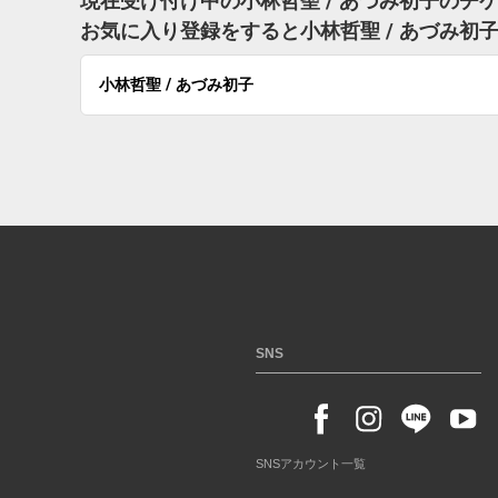
現在受け付け中の小林哲聖 / あづみ初子のチ
お気に入り登録をすると小林哲聖 / あづみ
小林哲聖 / あづみ初子
SNS
SNSアカウント一覧