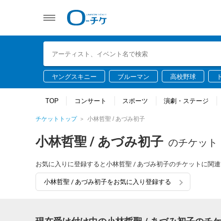
ヤングスキニー
ブルーマン
高校野球
TOP
コンサート
スポーツ
演劇・ステージ
チケットトップ
小林哲聖 / あづみ初子
小林哲聖 / あづみ初子
のチケット
お気に入りに登録すると小林哲聖 / あづみ初子のチケットに関
小林哲聖 / あづみ初子をお気に入り登録する