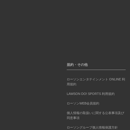
規約・その他
ローソンエンタテインメント ONLINE 利
用規約
LAWSON DO! SPORTS 利用規約
ローソンWEB会員規約
個人情報の取扱いに関する公表事項及び
同意事項
ローソングループ個人情報保護方針