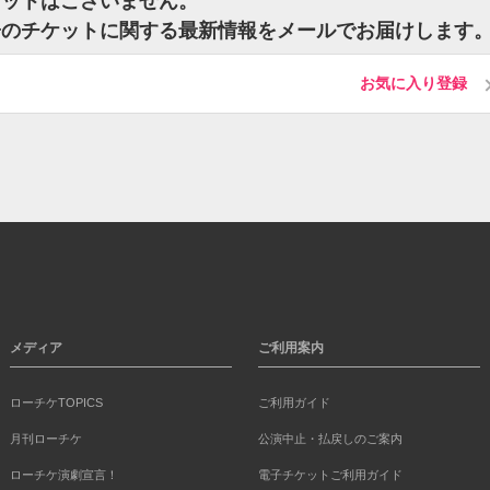
ケットはございません。
初子のチケットに関する最新情報をメールでお届けします
お気に入り登録
メディア
ご利用案内
ローチケTOPICS
ご利用ガイド
月刊ローチケ
公演中止・払戻しのご案内
ローチケ演劇宣言！
電子チケットご利用ガイド