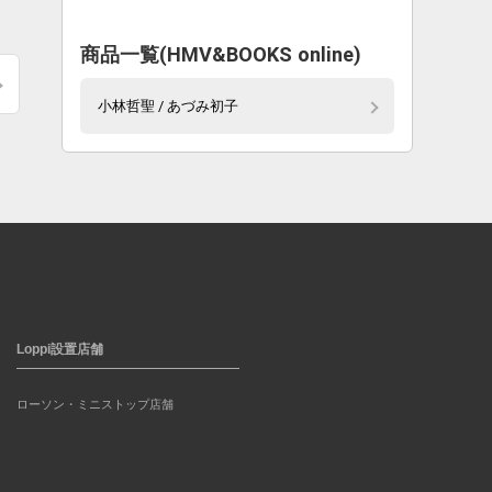
。
商品一覧(HMV&BOOKS online)
小林哲聖 / あづみ初子
Loppi設置店舗
ローソン・ミニストップ店舗