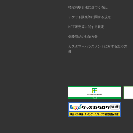
特定商取引法に基づく表記
チケット販売等に関する規定
NFT販売等に関する規定
保険商品の勧誘方針
カスタマーハラスメントに対する対応方
針