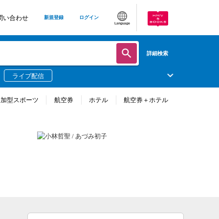
問い合わせ
新規登録
ログイン
Language
詳細検索
ライブ配信
参加型スポーツ
航空券
ホテル
航空券＋ホテル