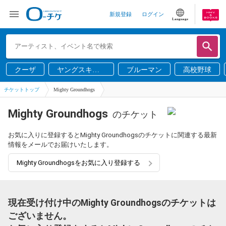
新規登録
ログイン
Language
クーザ
ヤングスキニ
ブルーマン
高校野球
ー
チケットトップ
Mighty Groundhogs
Mighty Groundhogs
のチケット
お気に入りに登録するとMighty Groundhogsのチケットに関連する最新
情報をメールでお届けいたします。
Mighty Groundhogsをお気に入り登録する
現在受け付け中のMighty Groundhogsのチケットは
ございません。