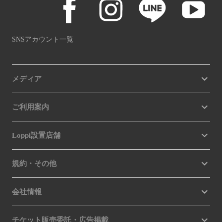
SNSアカウント一覧
メディア
ご利用案内
Loppi設置店舗
規約・その他
会社情報
チケット販売委託・広告掲載