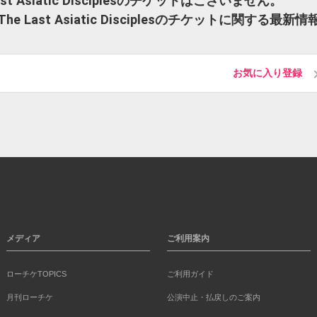
Last Asiatic Disciplesのチケットはございません。
The Last Asiatic Disciplesのチケットに関する最新情
お気に入り登録
メディア
ご利用案内
ローチケTOPICS
ご利用ガイド
月刊ローチケ
公演中止・払戻しのご案内