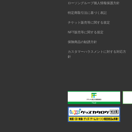
ローソングループ個人情報保護方針
特定商取引法に基づく表記
チケット販売等に関する規定
NFT販売等に関する規定
保険商品の勧誘方針
カスタマーハラスメントに対する対応方
針