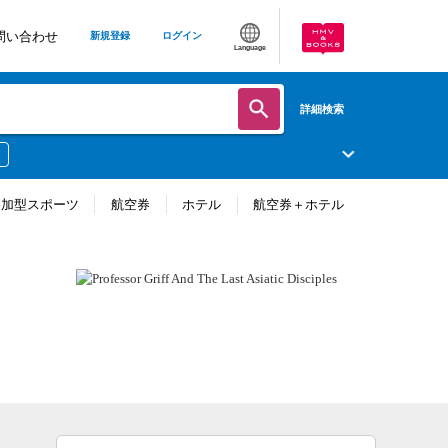
問い合わせ
新規登録
ログイン
Language
詳細検索
参加型スポーツ
航空券
ホテル
航空券＋ホテル