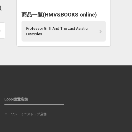
報
商品一覧(HMV&BOOKS online)
Professor Griff And The Last Asiatic
Disciples
Loppi設置店舗
ローソン・ミニストップ店舗