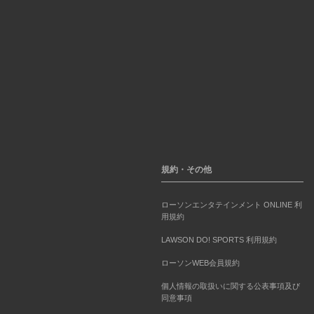
規約・その他
ローソンエンタテインメント ONLINE 利
用規約
LAWSON DO! SPORTS 利用規約
ローソンWEB会員規約
個人情報の取扱いに関する公表事項及び
同意事項