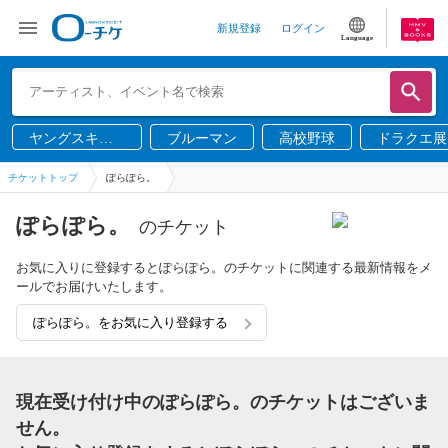
新規登録
ログイン
Language
ヤングスキニ
ブルーマン
高校野球
ドラクエ展
ー
チケットトップ
ぽらぽら。
ぽらぽら。
のチケット
お気に入りに登録するとぽらぽら。のチケットに関連する最新情報をメ
ールでお届けいたします。
ぽらぽら。をお気に入り登録する
現在受け付け中のぽらぽら。のチケットはございま
せん。