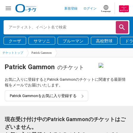
新規登録
ログイン
Language
クーザ
サマソニ
ブルーマン
高校野球
ド
チケットトップ
Patrick Gammon
Patrick Gammon
のチケット
お気に入りに登録するとPatrick Gammonのチケットに関連する最新情
報をメールでお届けいたします。
Patrick Gammonをお気に入り登録する
現在受け付け中のPatrick Gammonのチケットはご
ざいません。