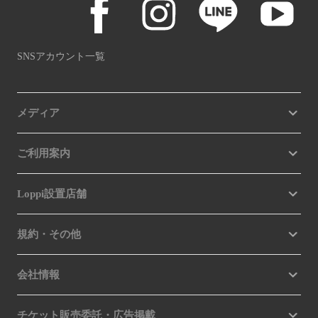
SNSアカウント一覧
メディア
ご利用案内
Loppi設置店舗
規約・その他
会社情報
チケット販売委託・広告掲載