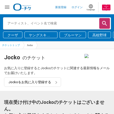
新規登録
ログイン
Language
クーザ
ヤングスキニ
ブルーマン
高校野球
ー
チケットトップ
Jocko
Jocko
のチケット
お気に入りに登録するとJockoのチケットに関連する最新情報をメール
でお届けいたします。
Jockoをお気に入り登録する
現在受け付け中のJockoのチケットはございませ
ん。