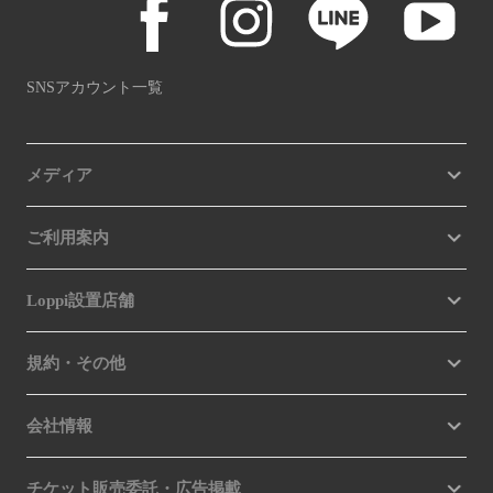
SNSアカウント一覧
メディア
ご利用案内
Loppi設置店舗
規約・その他
会社情報
チケット販売委託・広告掲載