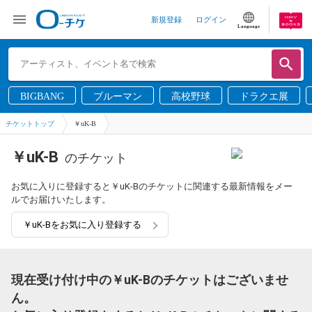
新規登録
ログイン
Language
BIGBANG
ブルーマン
高校野球
ドラクエ展
チケットトップ
￥uK-B
￥uK-B
のチケット
お気に入りに登録すると￥uK-Bのチケットに関連する最新情報をメー
ルでお届けいたします。
￥uK-Bをお気に入り登録する
現在受け付け中の￥uK-Bのチケットはございませ
ん。