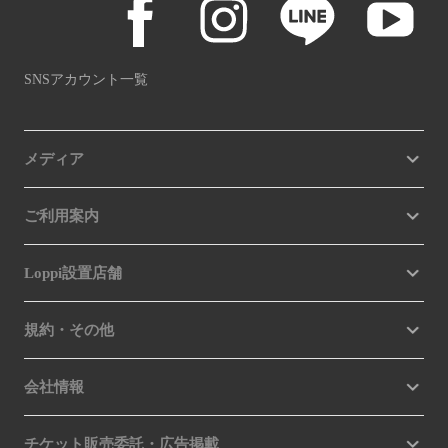
SNSアカウント一覧
メディア
ご利用案内
Loppi設置店舗
規約・その他
会社情報
チケット販売委託・広告掲載