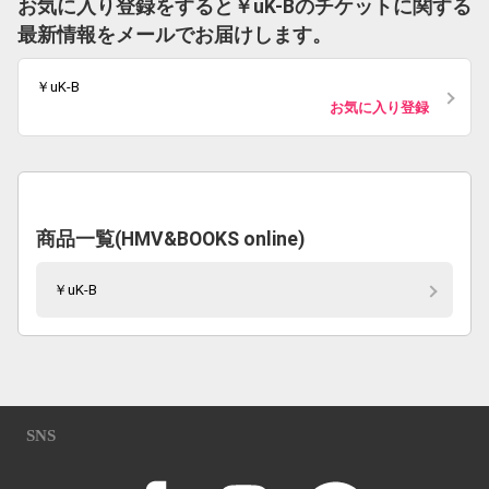
お気に入り登録をすると￥uK-Bのチケットに関する
最新情報をメールでお届けします。
￥uK-B
お気に入り登録
商品一覧(HMV&BOOKS online)
￥uK-B
SNS