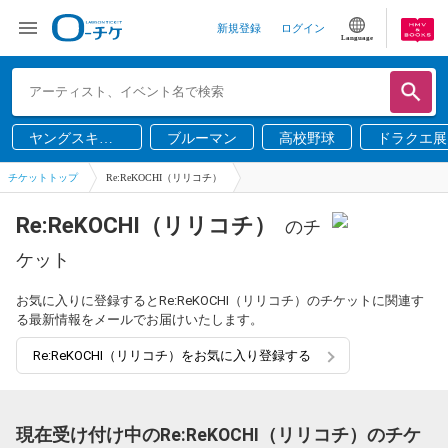
新規登録
ログイン
Language
ヤングスキニ
ブルーマン
高校野球
ドラクエ展
ー
チケットトップ
Re:ReKOCHI（リリコチ）
Re:ReKOCHI（リリコチ）
のチ
ケット
お気に入りに登録するとRe:ReKOCHI（リリコチ）のチケットに関連す
る最新情報をメールでお届けいたします。
Re:ReKOCHI（リリコチ）をお気に入り登録する
現在受け付け中のRe:ReKOCHI（リリコチ）のチケ