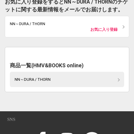
お気に入り登録をするとNN～DURA / THORNのチケ
ットに関する最新情報をメールでお届けします。
NN～DURA / THORN
お気に入り登録
商品一覧(HMV&BOOKS online)
NN～DURA / THORN
SNS